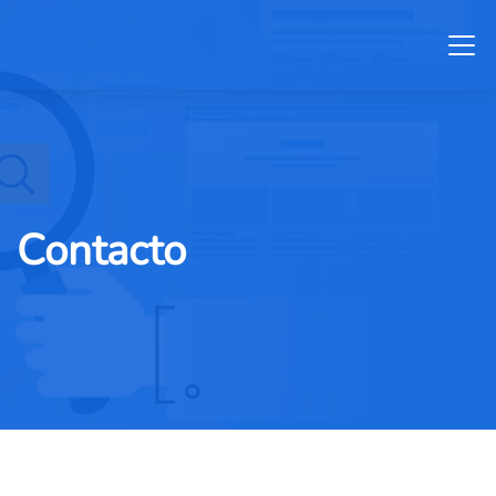
Contacto