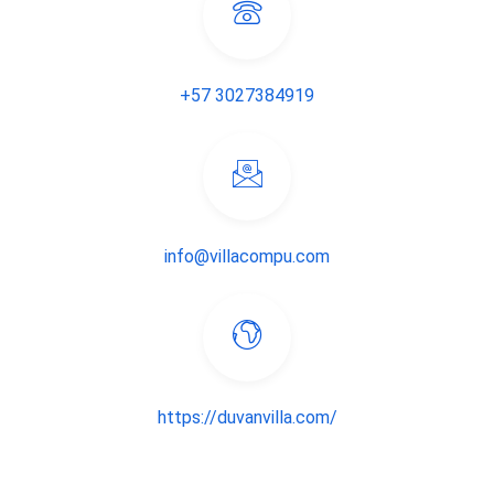
+57 3027384919
info@villacompu.com
https://duvanvilla.com/