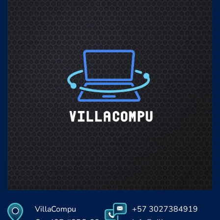
VillaCompu
+57 3027384919